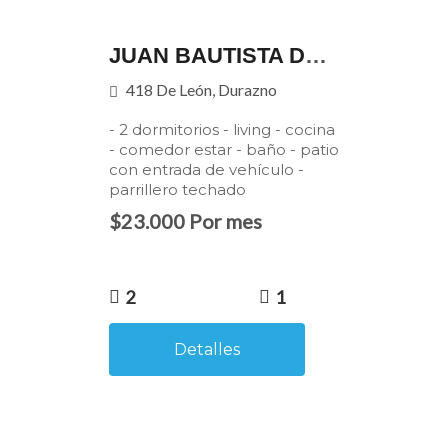
JUAN BAUTISTA DE LEÓN 418
418 De León, Durazno
- 2 dormitorios - living - cocina
- comedor estar - baño - patio
con entrada de vehículo -
parrillero techado
$23.000 Por mes
2
1
Detalles