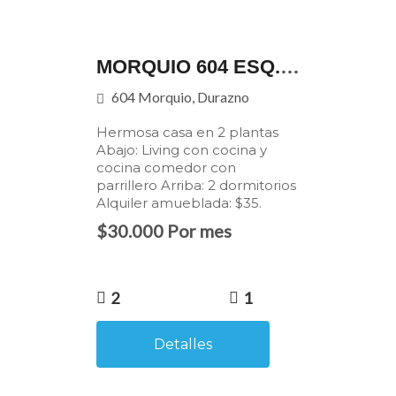
MORQUIO 604 ESQ. ORIBE - AMUEBLADO O SIN MUEBLES
604 Morquio, Durazno
Hermosa casa en 2 plantas
Abajo: Living con cocina y
cocina comedor con
parrillero Arriba: 2 dormitorios
Alquiler amueblada: $35.
$30.000 Por mes
2
1
Detalles