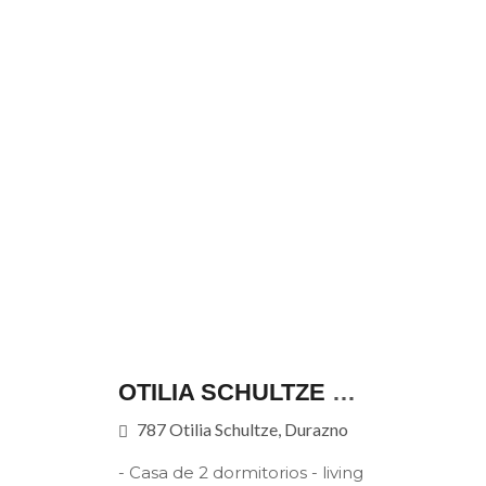
OTILIA SCHULTZE 787
787 Otilia Schultze, Durazno
- Casa de 2 dormitorios - living