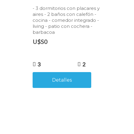
- 3 dormitorios con placares y
aires - 2 baños con calefón -
cocina - comedor integrado -
living - patio con cochera -
barbacoa
U$S0
3
2
Detalles