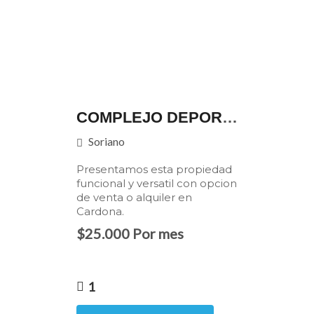
COMPLEJO DEPORTIVO Y VIVIENDA EN CARDONA (SORIANO)
Soriano
Presentamos esta propiedad
funcional y versatil con opcion
de venta o alquiler en
Cardona.
$25.000 Por mes
1