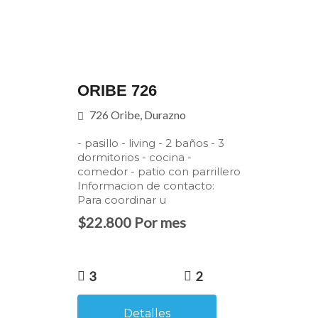
ORIBE 726
726 Oribe, Durazno
- pasillo - living - 2 baños - 3
dormitorios - cocina -
comedor - patio con parrillero
Informacion de contacto:
Para coordinar u
$22.800 Por mes
3
2
Detalles