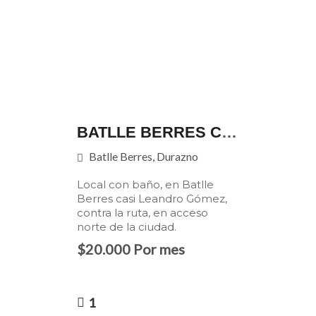
BATLLE BERRES CASI LEANDRO GÓMEZ
Batlle Berres, Durazno
Local con baño, en Batlle
Berres casi Leandro Gómez,
contra la ruta, en acceso
norte de la ciudad.
$20.000 Por mes
1