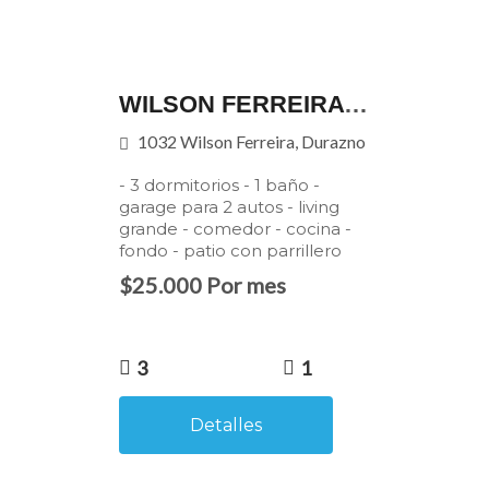
WILSON FERREIRA 1032
1032 Wilson Ferreira, Durazno
- 3 dormitorios - 1 baño -
garage para 2 autos - living
grande - comedor - cocina -
fondo - patio con parrillero
$25.000 Por mes
3
1
Detalles