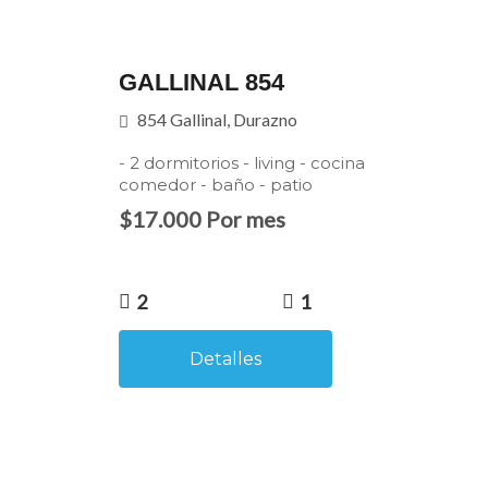
GALLINAL 854
854 Gallinal, Durazno
- 2 dormitorios - living - cocina
comedor - baño - patio
$17.000 Por mes
2
1
Detalles