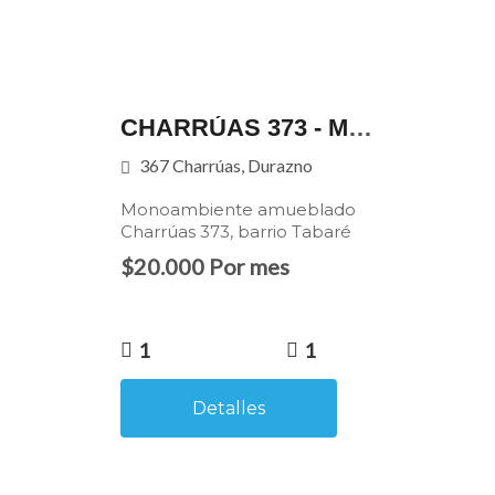
CHARRÚAS 373 - MONOAMBIENTE AMUEBLADO - BARRIO TABARÉ
367 Charrúas, Durazno
Monoambiente amueblado
Charrúas 373, barrio Tabaré
$20.000 Por mes
1
1
Detalles