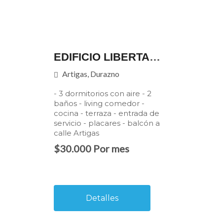
EDIFICIO LIBERTADOR - 3ER PISO - APTO.301
Artigas, Durazno
- 3 dormitorios con aire - 2
baños - living comedor -
cocina - terraza - entrada de
servicio - placares - balcón a
calle Artigas
$30.000 Por mes
Detalles