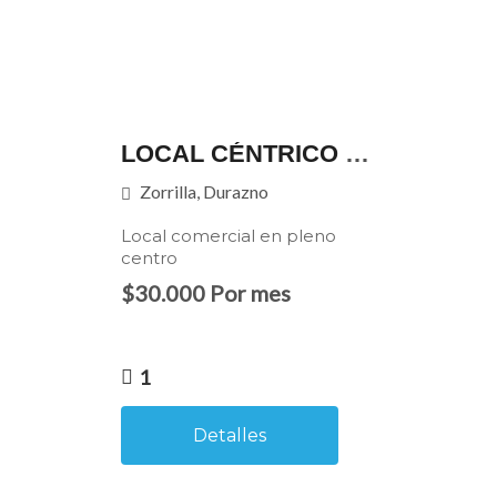
LOCAL CÉNTRICO EN ZORRILLA CASI 18 DE JULIO
Zorrilla, Durazno
Local comercial en pleno
centro
$30.000 Por mes
1
Detalles