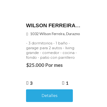
WILSON FERREIRA 1032
1032 Wilson Ferreira, Durazno
- 3 dormitorios - 1 baño -
garage para 2 autos - living
grande - comedor - cocina -
fondo - patio con parrillero
$25.000 Por mes
3
1
Detalles