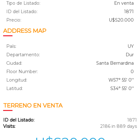
Tipo de Listado:
En venta
ID del Listado:
1871
Precio:
U$S20.000
ADDRESS MAP
País:
UY
Departamento:
Dur
Ciudad:
Santa Bernardina
Floor Number:
0
Longitud:
W57° 55' 0''
Latitud:
S34° 55' 0''
TERRENO
EN VENTA
ID del Listado:
1871
Visits:
2186 in 889 days