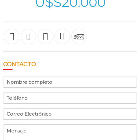
U$S20.000
CONTACTO