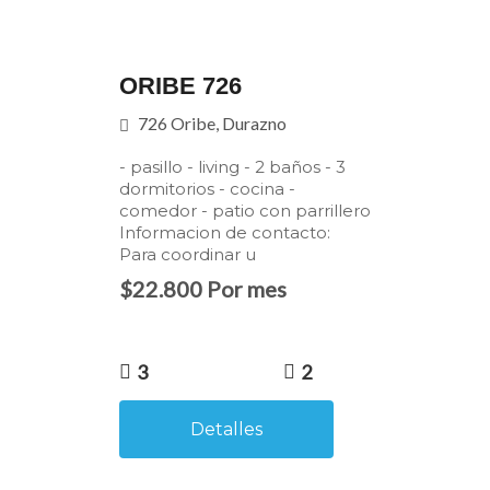
ORIBE 726
726 Oribe, Durazno
- pasillo - living - 2 baños - 3
dormitorios - cocina -
comedor - patio con parrillero
Informacion de contacto:
Para coordinar u
$22.800 Por mes
3
2
Detalles