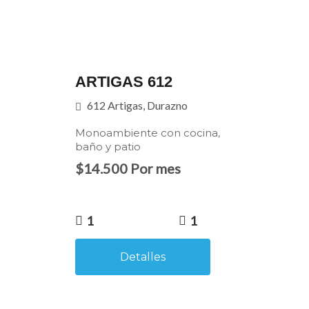
ARTIGAS 612
612 Artigas, Durazno
Monoambiente con cocina,
baño y patio
$14.500 Por mes
1
1
Detalles