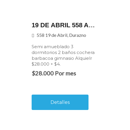
19 DE ABRIL 558 APART.106 - SEMI AMUEBLADO
558 19 de Abril, Durazno
Semi amueblado 3
dormitorios 2 baños cochera
barbacoa gimnasio Alquielr
$28.000 + $4.
$28.000 Por mes
Detalles