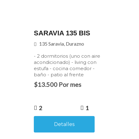
SARAVIA 135 BIS
135 Saravia, Durazno
- 2 dormitorios (uno con aire
acondicionado) - living con
estufa - cocina comedor -
baño - patio al frente
$13.500 Por mes
2
1
Detalles