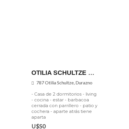
OTILIA SCHULTZE 787
787 Otilia Schultze, Durazno
- Casa de 2 dormitorios - living
- cocina - estar - barbacoa
cerrada con parrillero - patio y
cochera - aparte atrás tiene
aparta
U$S0