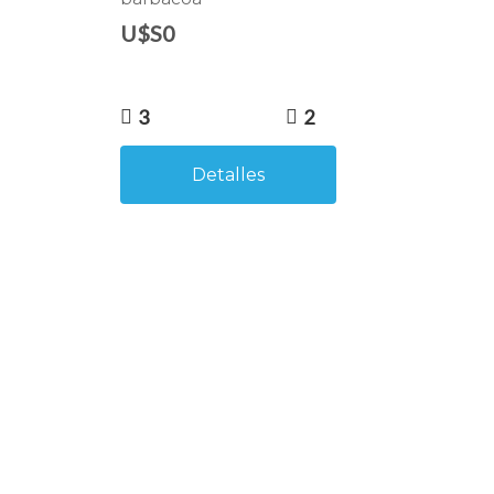
U$S0
3
2
Detalles