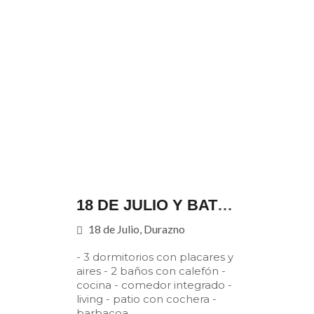
18 DE JULIO Y BATLLE BERRES
18 de Julio, Durazno
- 3 dormitorios con placares y
aires - 2 baños con calefón -
cocina - comedor integrado -
living - patio con cochera -
barbacoa