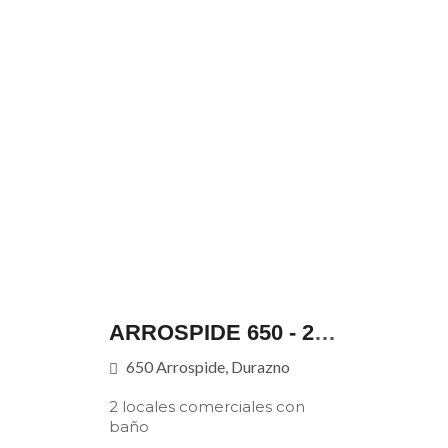
ARROSPIDE 650 - 2 LOCALES CON BAÑO
650 Arrospide, Durazno
2 locales comerciales con
baño