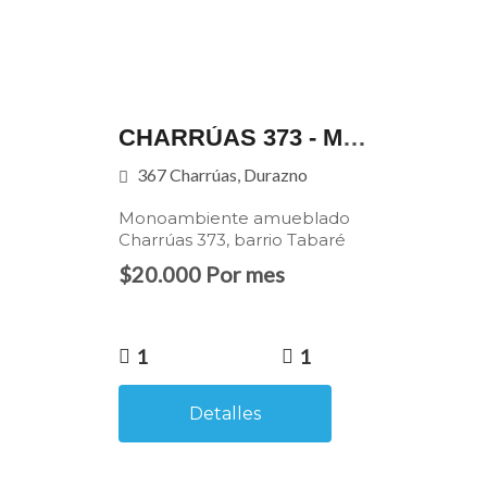
CHARRÚAS 373 - MONOAMBIENTE AMUEBLADO - BARRIO TABARÉ
367 Charrúas, Durazno
Monoambiente amueblado
Charrúas 373, barrio Tabaré
$20.000 Por mes
1
1
Detalles