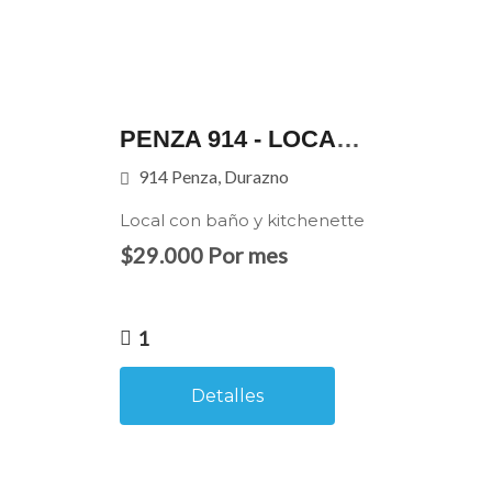
PENZA 914 - LOCAL CON BAÑO Y KITCHENETTE
914 Penza, Durazno
Local con baño y kitchenette
$29.000 Por mes
1
Detalles