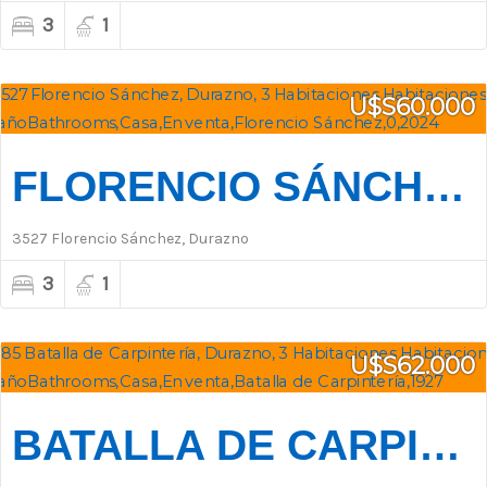
3
1
U$S60.000
FLORENCIO SÁNCHEZ 3527 - SANTA BERNARDINA
3527 Florencio Sánchez, Durazno
3
1
U$S62.000
BATALLA DE CARPINTERÍA 385 CASI JUSTINO MARTINEZ