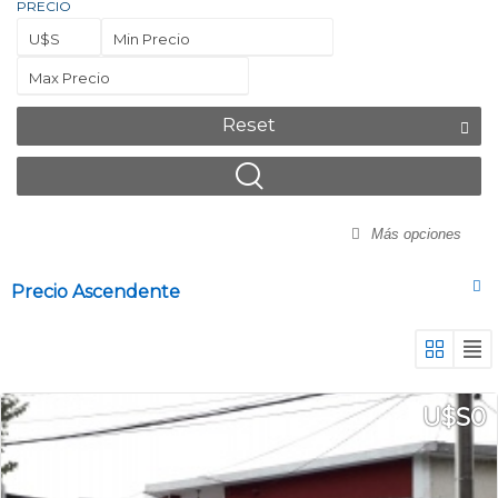
PRECIO
U$S
Min Precio
Max Precio
Reset
Más opciones
U$S0