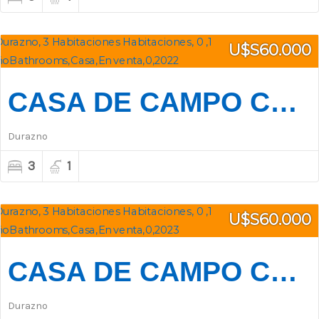
U$S60.000
CASA DE CAMPO CON 1.500 M2 DE TERRENO – OMBÚES DE ORIBE
Durazno
3
1
U$S60.000
CASA DE CAMPO CON 1.000 M2 DE TERRENO – OMBÚES DE ORIBE
Durazno