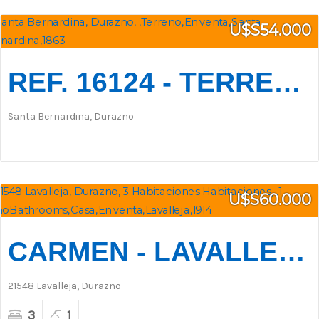
U$S54.000
REF. 16124 - TERRENO EN "CAMPO ALTO", BARRIO JARDÍN EN STA. BERNARDI
Santa Bernardina, Durazno
U$S60.000
CARMEN - LAVALLEJA 21548 A MEDIA CUADRA DEL PARQUE FRANCISCO DAVANT.
21548 Lavalleja, Durazno
3
1