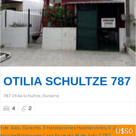
OTILIA SCHULTZE 787
787 Otilia Schultze, Durazno
4
2
U$S0