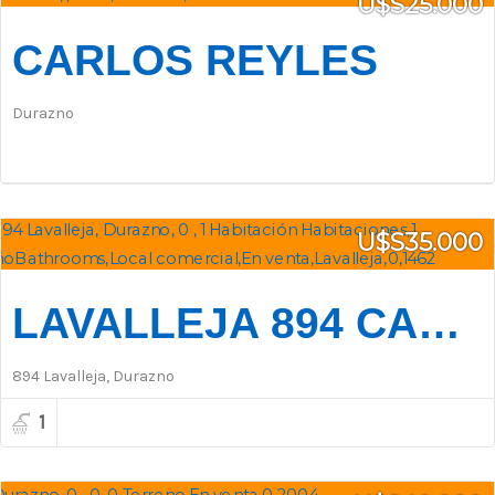
U$S25.000
CARLOS REYLES
Durazno
U$S35.000
LAVALLEJA 894 CASI ARTIGAS
894 Lavalleja, Durazno
1