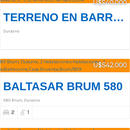
U$S40.000
TERRENO EN BARRIO CEMENTERIO
Durazno
U$S42.000
BALTASAR BRUM 580
580 Brum, Durazno
2
1