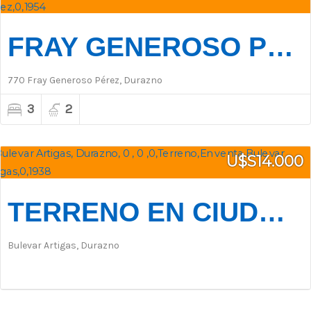
FRAY GENEROSO PÉREZ 770
770 Fray Generoso Pérez, Durazno
3
2
U$S14.000
TERRENO EN CIUDAD DEL CARMEN
Bulevar Artigas, Durazno