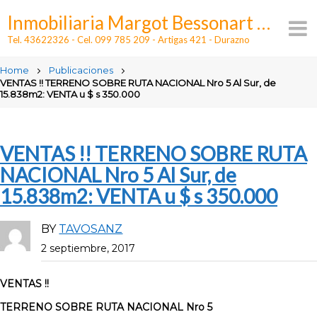
Skip
Inmobiliaria Margot Bessonart - Alquileres y ventas en Durazno
to
content
Tel. 43622326 - Cel. 099 785 209 - Artigas 421 - Durazno
Home
Publicaciones
VENTAS !! TERRENO SOBRE RUTA NACIONAL Nro 5 Al Sur, de
15.838m2: VENTA u $ s 350.000
VENTAS !! TERRENO SOBRE RUTA
NACIONAL Nro 5 Al Sur, de
15.838m2: VENTA u $ s 350.000
BY
TAVOSANZ
2 septiembre, 2017
VENTAS !!
TERRENO SOBRE RUTA NACIONAL Nro 5